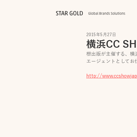
2015年5月27日
横浜CC S
枻出版が主催する、横
エージェントとしてお
http://www.ccshowja