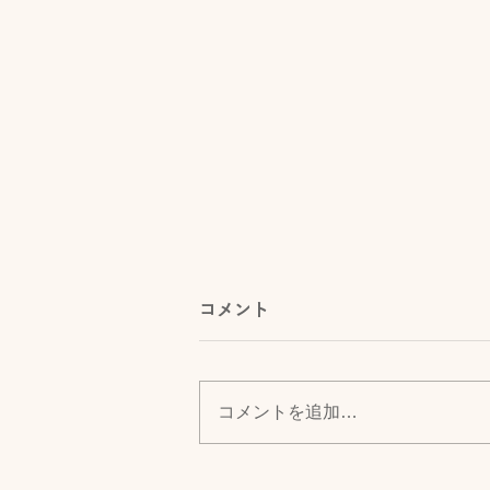
コメント
コメントを追加…
新ショールームを活用し、海