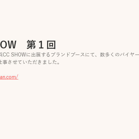
HOW 第１回
浜CC SHOWに出展するブランドブースにて、数多くのバイヤ
仕事させていただきました。
pan.com/